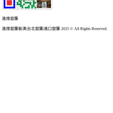
進偉窗簾
進偉窗簾裝潢|台北窗簾|進口窗簾 2025 © All Rights Reserved.